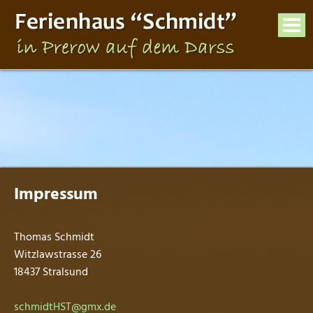
Impressum
Thomas Schmidt
Witzlawstrasse 26
18437 Stralsund
schmidtHST@gmx.de