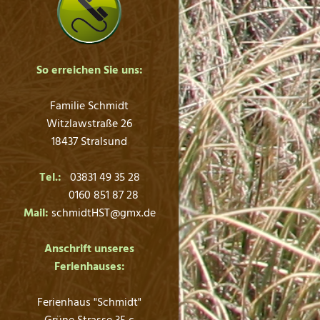
So erreichen Sie uns:
Familie Schmidt
Witzlawstraße 26
18437 Stralsund
Tel.:
03831 49 35 28
0160 851 87 28
Mail:
schmidtHST@gmx.de
Anschrift unseres
Ferienhauses:
Ferienhaus "Schmidt"