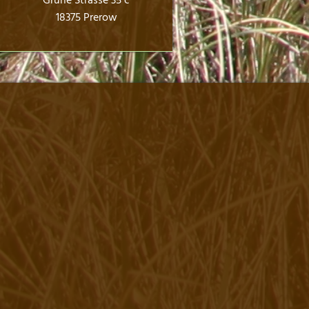
Grüne Strasse 35 c
18375 Prerow