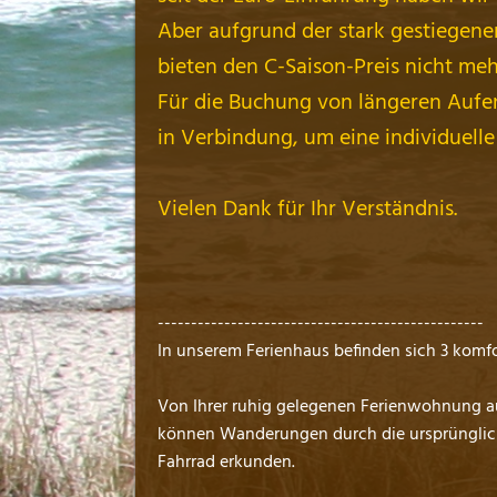
Aber aufgrund der stark gestiegene
bieten den C-Saison-Preis nicht meh
Für die Buchung von längeren Aufent
in Verbindung, um eine individuelle
Vielen Dank für Ihr Verständnis.
-------------------------------------------------
In unserem Ferienhaus befinden sich 3 komf
Von Ihrer ruhig gelegenen Ferienwohnung aus
können Wanderungen durch die ursprüngli
Fahrrad erkunden.