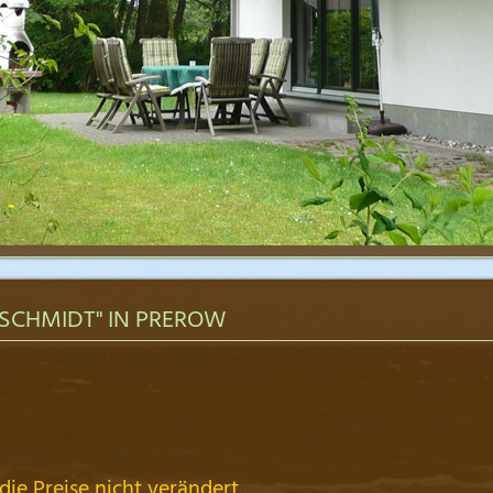
SCHMIDT" IN PREROW
ie Preise nicht verändert.