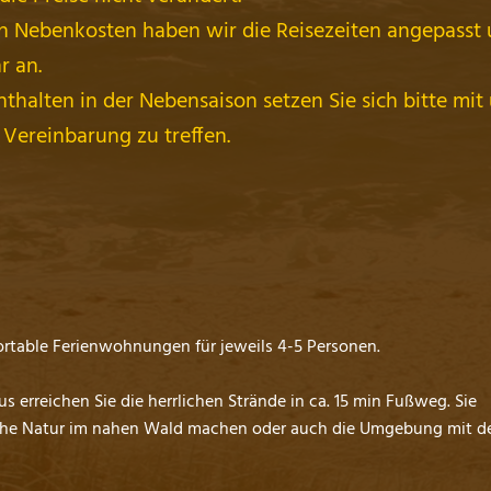
n Nebenkosten haben wir die Reisezeiten angepasst
r an.
halten in der Nebensaison setzen Sie sich bitte mit
 Vereinbarung zu treffen.
ortable Ferienwohnungen für jeweils 4-5 Personen.
 erreichen Sie die herrlichen Strände in ca. 15 min Fußweg. Sie
che Natur im nahen Wald machen oder auch die Umgebung mit 